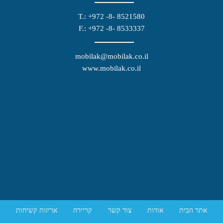
T.: +972 -8- 8521580
F.: +972 -8- 8533337
mobilak@mobilak.co.il
www.mobilak.co.il
אתר הבית
אודות
צור קשר
קריירה
אריזות קשיחות