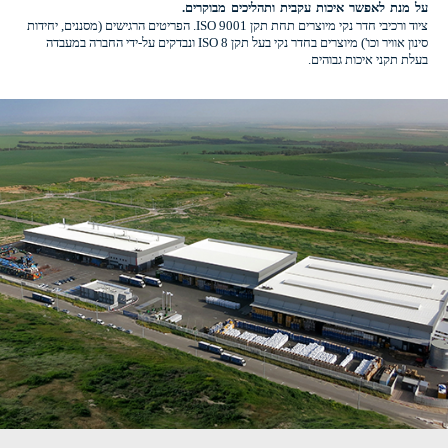
על מנת לאפשר איכות עקבית ותהליכים מבוקרים.
ציוד ורכיבי חדר נקי מיוצרים תחת תקן ISO 9001. הפריטים הרגישים (מסננים, יחידות
סינון אוויר וכו') מיוצרים בחדר נקי בעל תקן ISO 8 ונבדקים על-ידי החברה במעבדה
בעלת תקני איכות גבוהים.