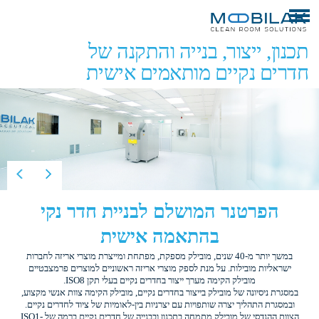
תכנון, ייצור, בנייה והתקנה של
חדרים נקיים מותאמים אישית
הפרטנר המושלם לבניית חדר נקי
בהתאמה אישית
במשך יותר מ-40 שנים, מובילק מספקת, מפתחת ומייצרת מוצרי אריזה לחברות
ישראליות מובילות. על מנת לספק מוצרי אריזה ראשוניים למוצרים פרמצבטיים
מובילק הקימה מערך ייצור בחדרים נקיים בעלי תקן ISO8.
במסגרת ניסיונה של מובילק בייצור בחדרים נקיים, מובילק הקימה צוות אנשי מקצוע,
ובמסגרת התהליך יצרה שותפויות עם יצרניות בין-לאומיות של ציוד לחדרים נקיים.
הצוות ההנדסי של מובילק מתמחה בתכנון ובבנייה של חדרים נקיים ברמה של ISO1-